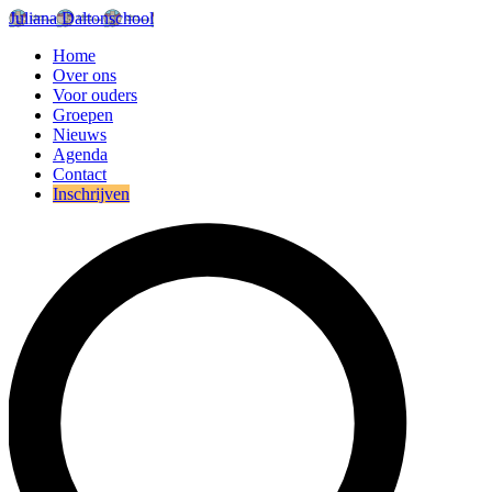
Juliana Daltonschool
Home
Over ons
Voor ouders
Groepen
Nieuws
Agenda
Contact
Inschrijven