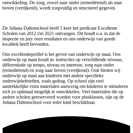
ontwikkeling. De zorg, zowel naar onder (remediërend) als naar
boven (verrijkend), wordt zorgvuldig en structureel gegeven.
De Juliana Daltonschool heeft 5 keer het predicaat Excellente
Scholen van 2012 t/m 2021 ontvangen. Dit houdt o.a. in dat de
inspectie en jury onze resultaten en ons onderwijs van goede
kwaliteit heeft bevonden.
Ons excellentieprofiel is het geven van onderwijs op maat. Ons
onderwijs op maat houdt in: instructies op verschillende niveaus,
differentiatie op tempo, niveau en interesse, zorg naar onder
(remediërend) en zorg naar boven (verrijkend). Ook bieden wij
onderwijs op maat aan kinderen met andere specifieke
onderwijsbehoeften, zoals gedrag. Op school zijn veel
aantrekkelijke extra materialen aanwezig om kinderen te stimuleren
zich zo optimaal mogelijk te ontwikkelen. Veel materialen die op
andere scholen gereserveerd worden voor plusklassen, zijn op de
Juliana Daltonschool voor ieder kind beschikbaar.