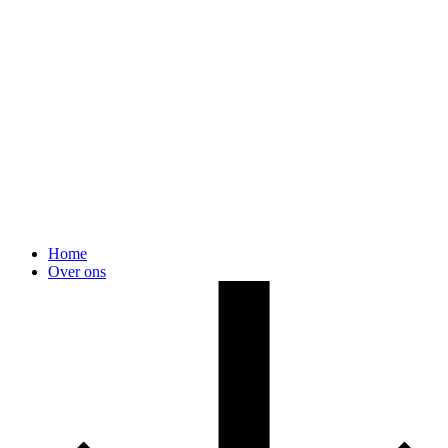
Home
Over ons