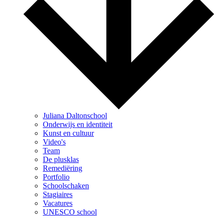
Juliana Daltonschool
Onderwijs en identiteit
Kunst en cultuur
Video's
Team
De plusklas
Remediëring
Portfolio
Schoolschaken
Stagiaires
Vacatures
UNESCO school