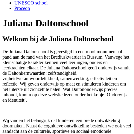
UNESCO school
Proceon
Juliana Daltonschool
Welkom bij de Juliana Daltonschool
De Juliana Daltonschool is gevestigd in een mooi monumentaal
pand aan de rand van het Brediuskwartier in Bussum. Vanwege het
kleinschalige karakter kennen veel leerlingen, ouders en
leerkrachten elkaar. De Juliana Daltonschool geeft onderwijs vanuit
de Daltonkernwaarden: zelfstandigheid,
vrijheid/verantwoordelijkheid, samenwerking, effectiviteit en
reflectie. Wij geven onderwijs op maat en stimuleren kinderen om
het uiterste uit zichzelf te halen. Wat Daltononderwijs precies
inhoudt, kunt u op deze website lezen onder het kopje ‘Onderwijs
en identiteit’.
Wij vinden het belangrijk dat kinderen een brede ontwikkeling
doormaken. Naast de cognitieve ontwikkeling besteden we ook veel
aandacht aan de culturele, sportieve en sociaal-emotionele