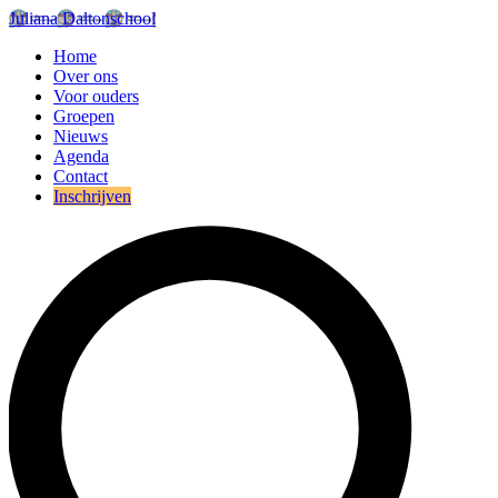
Juliana Daltonschool
Home
Over ons
Voor ouders
Groepen
Nieuws
Agenda
Contact
Inschrijven