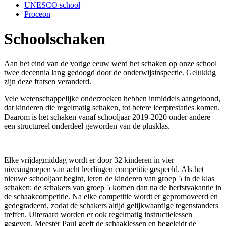
UNESCO school
Proceon
Schoolschaken
Aan het eind van de vorige eeuw werd het schaken op onze school
twee decennia lang gedoogd door de onderwijsinspectie. Gelukkig
zijn deze fratsen veranderd.
Vele wetenschappelijke onderzoeken hebben inmiddels aangetoond,
dat kinderen die regelmatig schaken, tot betere leerprestaties komen.
Daarom is het schaken vanaf schooljaar 2019-2020 onder andere
een structureel onderdeel geworden van de plusklas.
Elke vrijdagmiddag wordt er door 32 kinderen in vier
niveaugroepen van acht leerlingen competitie gespeeld. Als het
nieuwe schooljaar begint, leren de kinderen van groep 5 in de klas
schaken: de schakers van groep 5 komen dan na de herfstvakantie in
de schaakcompetitie. Na elke competitie wordt er gepromoveerd en
gedegradeerd, zodat de schakers altijd gelijkwaardige tegenstanders
treffen. Uiteraard worden er ook regelmatig instructielessen
gegeven. Meester Paul geeft de schaaklessen en begeleidt de