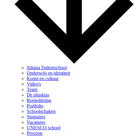
Juliana Daltonschool
Onderwijs en identiteit
Kunst en cultuur
Video's
Team
De plusklas
Remediëring
Portfolio
Schoolschaken
Stagiaires
Vacatures
UNESCO school
Proceon