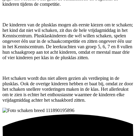
kinderen tijdens de competitie.
De kinderen van de plusklas mogen als eerste kiezen om te schaken;
het kind dat niet wil schaken, zit dus de hele vrijdagmiddag in het
Kenniscentrum. Plusklaskinderen die wél willen schaken, spelen
ongeveer één uur in de schaakcompetitie en zitten ongeveer één uur
in het Kenniscentrum. De leerkrachten van groep 5, 6, 7 en 8 vullen
hun schaakgroep aan tot acht kinderen, omdat er meestal maar drie
of vier kinderen per klas in de plusklas zitten.
Het schaken wordt dus niet alleen gezien als verdieping in de
plusklas. Ook de overige kinderen hebben er baat bij, omdat ze door
het schaken snellere vorderingen maken in de klas. Het allerleukst
om te zien is echter het enthousiasme waarmee de kinderen elke
vrijdagmiddag achter het schaakbord zitten.