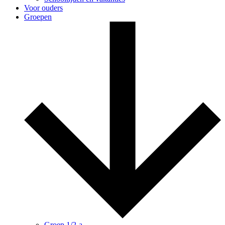
Voor ouders
Groepen
Groep 1/2-a