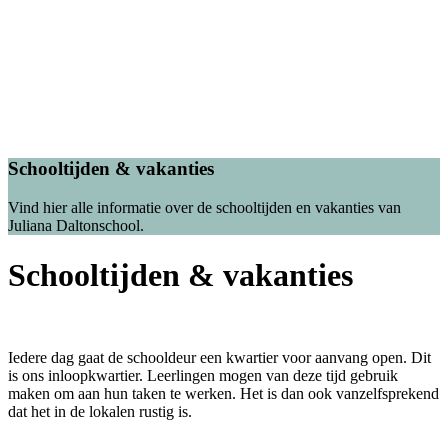
Schooltijden & vakanties
Vind hier alle informatie over de schooltijden en vakanties van
Juliana Daltonschool.
Schooltijden & vakanties
Iedere dag gaat de schooldeur een kwartier voor aanvang open. Dit
is ons inloopkwartier. Leerlingen mogen van deze tijd gebruik
maken om aan hun taken te werken. Het is dan ook vanzelfsprekend
dat het in de lokalen rustig is.