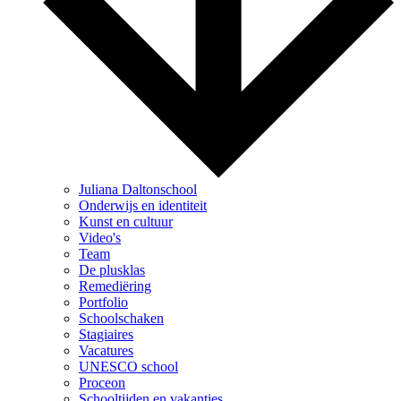
Juliana Daltonschool
Onderwijs en identiteit
Kunst en cultuur
Video's
Team
De plusklas
Remediëring
Portfolio
Schoolschaken
Stagiaires
Vacatures
UNESCO school
Proceon
Schooltijden en vakanties