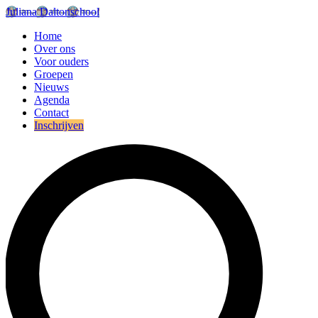
Juliana Daltonschool
Home
Over ons
Voor ouders
Groepen
Nieuws
Agenda
Contact
Inschrijven