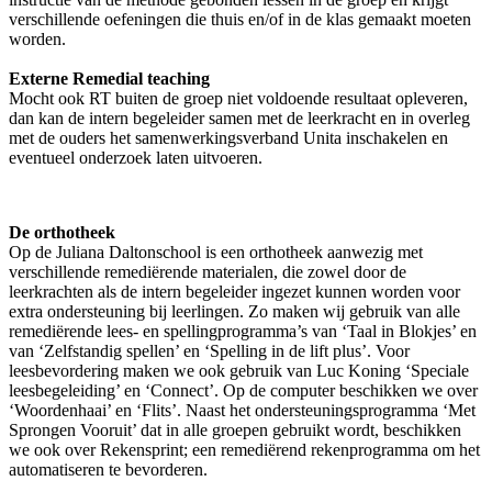
verschillende oefeningen die thuis en/of in de klas gemaakt moeten
worden.
Externe Remedial teaching
Mocht ook RT buiten de groep niet voldoende resultaat opleveren,
dan kan de intern begeleider samen met de leerkracht en in overleg
met de ouders het samenwerkingsverband Unita inschakelen en
eventueel onderzoek laten uitvoeren.
De orthotheek
Op de Juliana Daltonschool is een orthotheek aanwezig met
verschillende remediërende materialen, die zowel door de
leerkrachten als de intern begeleider ingezet kunnen worden voor
extra ondersteuning bij leerlingen. Zo maken wij gebruik van alle
remediërende lees- en spellingprogramma’s van ‘Taal in Blokjes’ en
van ‘Zelfstandig spellen’ en ‘Spelling in de lift plus’. Voor
leesbevordering maken we ook gebruik van Luc Koning ‘Speciale
leesbegeleiding’ en ‘Connect’. Op de computer beschikken we over
‘Woordenhaai’ en ‘Flits’. Naast het ondersteuningsprogramma ‘Met
Sprongen Vooruit’ dat in alle groepen gebruikt wordt, beschikken
we ook over Rekensprint; een remediërend rekenprogramma om het
automatiseren te bevorderen.