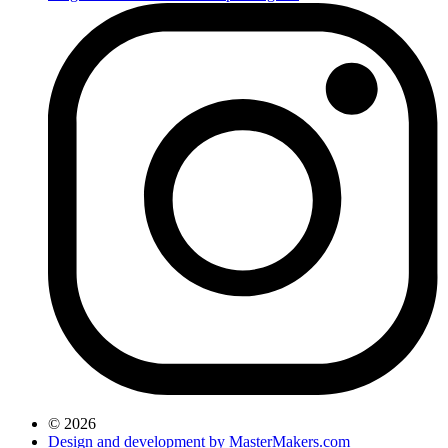
© 2026
Design and development by MasterMakers.com