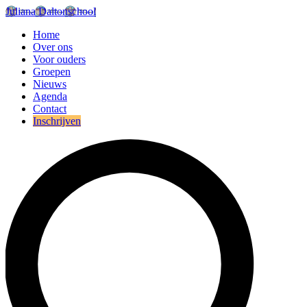
Juliana Daltonschool
Home
Over ons
Voor ouders
Groepen
Nieuws
Agenda
Contact
Inschrijven