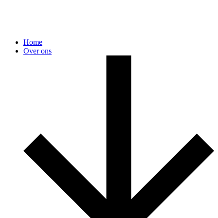
Home
Over ons