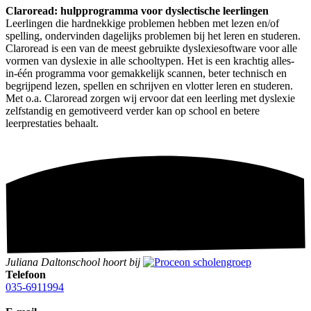
Claroread: hulpprogramma voor dyslectische leerlingen
Leerlingen die hardnekkige problemen hebben met lezen en/of
spelling, ondervinden dagelijks problemen bij het leren en studeren.
Claroread is een van de meest gebruikte dyslexiesoftware voor alle
vormen van dyslexie in alle schooltypen. Het is een krachtig alles-
in-één programma voor gemakkelijk scannen, beter technisch en
begrijpend lezen, spellen en schrijven en vlotter leren en studeren.
Met o.a. Claroread zorgen wij ervoor dat een leerling met dyslexie
zelfstandig en gemotiveerd verder kan op school en betere
leerprestaties behaalt.
Juliana Daltonschool hoort bij
Telefoon
035-6911994