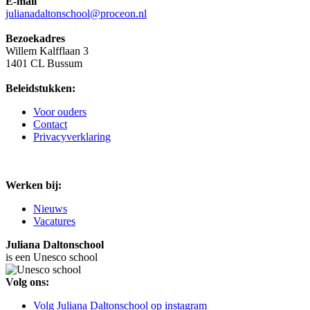
E-mail
julianadaltonschool@proceon.nl
Bezoekadres
Willem Kalfflaan 3
1401 CL Bussum
Beleidstukken:
Voor ouders
Contact
Privacyverklaring
Werken bij:
Nieuws
Vacatures
Juliana Daltonschool
is een Unesco school
Volg ons:
Volg Juliana Daltonschool op instagram